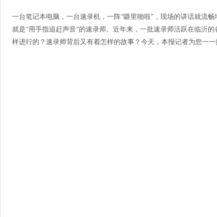
一台笔记本电脑，一台速录机，一阵“噼里啪啦”，现场的讲话就流
就是“用手指追赶声音”的速录师。近年来，一批速录师活跃在临沂
样进行的？速录师背后又有着怎样的故事？今天，本报记者为您一一