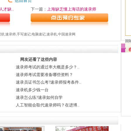
才缺..
下一篇：
上海缺乏懂上海话的速录师
,速录师,手写速记,电脑速记,速录机,中国速录网
国
网友还看了这些内容
·
速录师考试的通过率大概是多少？..
·
速录师考试需要准备哪些资料？
·
速录员证书怎么考?速录师报考条件..
·
速录机多少钱一台
·
速录怎么练?速录如何自学
·
人工智能会取代速录师吗？在进博..