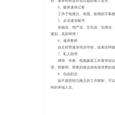
档，速录师将是企业总裁的最大需求。
4、媒体速录记者
工作于电视台。电视、新闻的字幕
5、企业速录秘书
金融业、地产业、文化业、法律业、
规划，高薪聘用！
6、速录教师
自主经营速录培训学校，或者应聘
7、私人助理
律师、作家、电视媒体工作者等知
理。郭敬明、韩寒的身边就有很优秀的
8、自由职业
如不愿受朝九晚五的工作限制，可
闲的幸福人生。