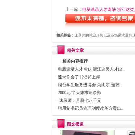
上一篇：
电脑速录人才奇缺 浙江这类人
相关标签：
速录师的就业形势以及市场需求量的现状
相关文章
相关内容推荐
·
电脑速录人才奇缺 浙江这类人才缺..
·
速录你会了书记员上岸
·
烟台学生服务进博会 为比尔·盖茨..
·
2000元/半天难求速录师
·
速录师：月薪七八千元
·
聘用制书记员管理制度改革方案出..
图文报道