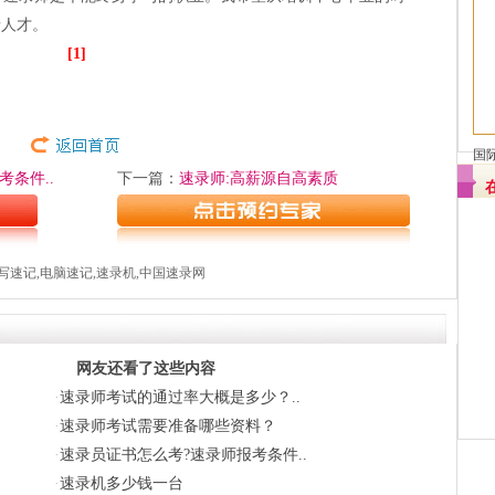
录人才。
[1]
国
条件..
下一篇：
速录师:高薪源自高素质
写速记,电脑速记,速录机,中国速录网
网友还看了这些内容
·
速录师考试的通过率大概是多少？..
·
速录师考试需要准备哪些资料？
·
速录员证书怎么考?速录师报考条件..
·
速录机多少钱一台