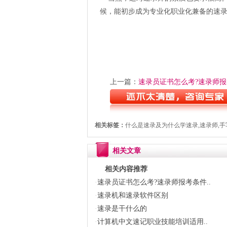
候，能初步成为专业化职业化兼备的速
上一篇：
速录员证书怎么考?速录师报考
相关标签：
什么是速录及为什么学速录,速录师,手
相关文章
相关内容推荐
·
速录员证书怎么考?速录师报考条件..
·
速录机和速录软件区别
·
速录是干什么的
·
计算机中文速记职业技能培训适用..