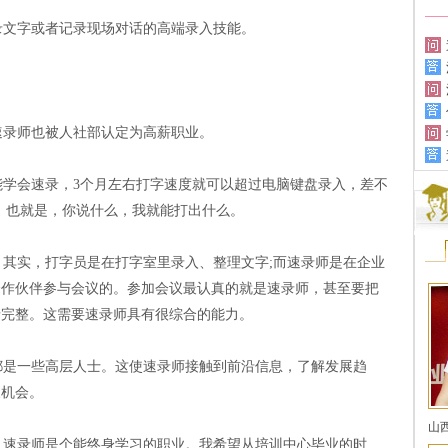
文字或者记录现场对话的高端录入技能。
录师也被人社部认定为高薪职业。
学会速录，3个月左右打字速度就可以超过电脑键盘录入，差不
。也就是，你说什么，我就能打出什么。
其实，打字员是在打字室里录入、整理文字;而速录师是在企业
合作伙伴参与会议的。参加会议最认真的就是速录师，甚至要把
录完整。这需要速录师具有很综合的能力。
是一些高层人士。这使速录师接触到前沿信息，了解发展趋
展机会。
山
速录师是个能终身学习的职业。我希望从培训中心毕业的时