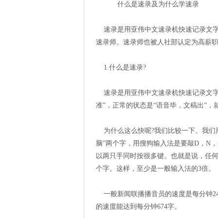
什么是速录及为什么学速录
速录是用亚伟中文速录机快速记录文字
速录师。速录师也被人社部认定为高薪职
1.什么是速录?
速录是用亚伟中文速录机快速记录文字
准”，正常的状态是“语音毕，文稿出”
为什么这么快呢?我们比较一下。我们
脑”两个字，用搜狗输入法是要敲D，N
以两只手同时按很多键。也就是说，任何
个字。这样，至少是一般输入法的3倍。
一般新闻联播播音员的速度是每分钟24
的速度能达到每分钟674字。