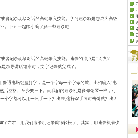
或者记录现场对话的高端录入技能。学习速录就是想成为高级
业。下面一起跟小编了解一些速录吧!
或者记录现场对话的高端录入技能。速录的特点是“又快又
，就是领导讲话结束时，文字记录就完成了。
用普通电脑键盘打字，是一个字母一个字母的敲。比如输入“电
，然后空格。至少要三下。而我们的速录机是像弹钢琴一样，可
一个字都可以用一只手一下打出来;这样双手同时击键就打出2
0字左右，用我们速录机记录就很轻松了。其实，用速录机最快