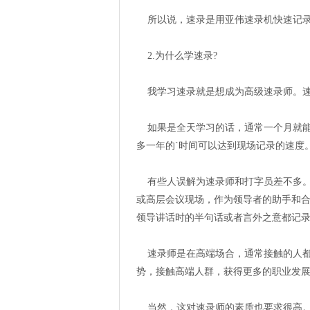
所以说，速录是用亚伟速录机快速记录
2.为什么学速录?
我学习速录就是想成为高级速录师。速
如果是全天学习的话，通常一个月就能
多一年的`时间可以达到现场记录的速度
有些人误解为速录师和打字员差不多。
或高层会议现场，作为领导者的助手和
领导讲话时的半句话或者言外之意都记
速录师是在高端场合，通常接触的人都
势，接触高端人群，获得更多的职业发
当然，这对速录师的素质也要求很高。